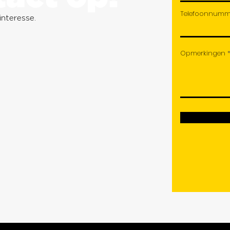
Telefoonnumm
nteresse.
Opmerkingen