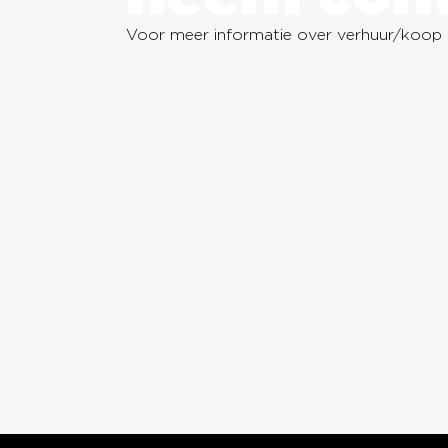
Voor meer informatie over verhuur/koop i