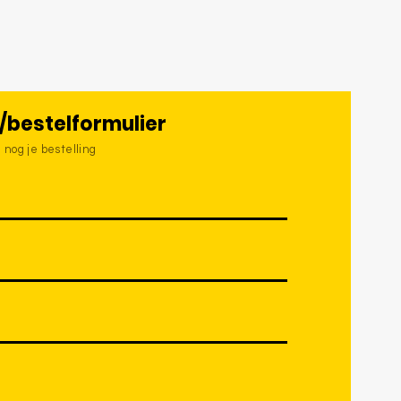
/bestelformulier
 nog je bestelling