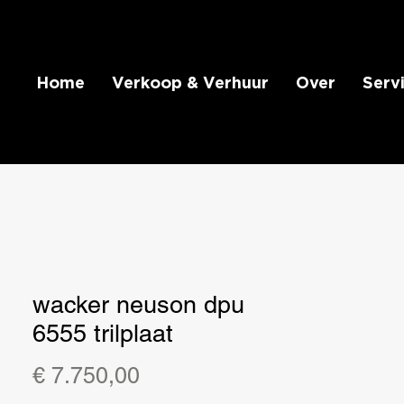
Home
Verkoop & Verhuur
Over
Serv
wacker neuson dpu
6555 trilplaat
Prijs
€ 7.750,00