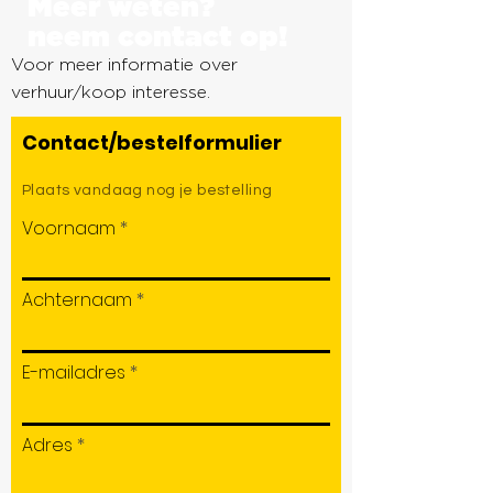
Meer weten?
neem contact op!
Voor meer informatie over
verhuur/koop interesse.
Contact/bestelformulier
Plaats vandaag nog je bestelling
Voornaam
Achternaam
E-mailadres
Adres