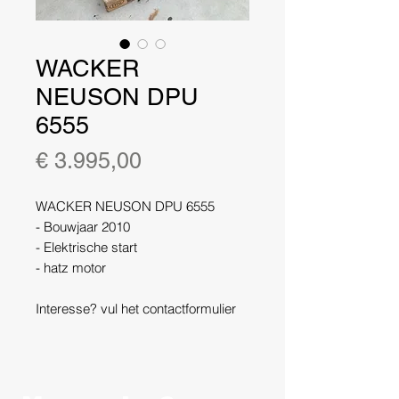
WACKER
NEUSON DPU
6555
Prijs
€ 3.995,00
WACKER NEUSON DPU 6555
- Bouwjaar 2010
- Elektrische start
- hatz motor
Interesse? vul het contactformulier
hier benden in!