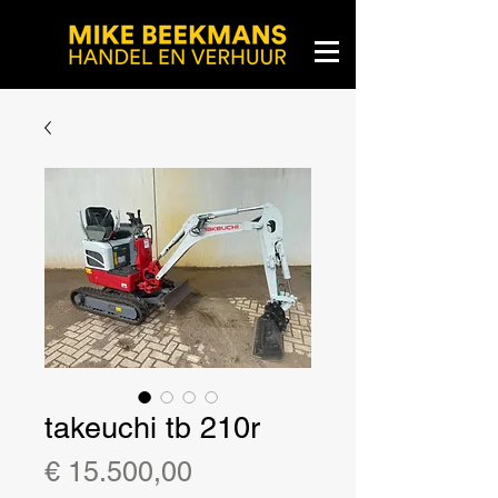
takeuchi tb 210r
Prijs
€ 15.500,00