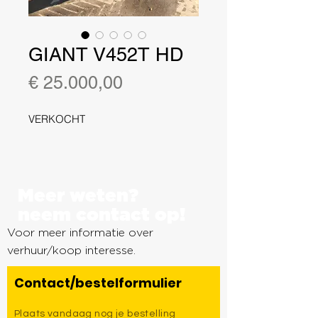
GIANT V452T HD
Prijs
€ 25.000,00
VERKOCHT
Meer weten?
neem contact op!
Voor meer informatie over
verhuur/koop interesse.
Contact/bestelformulier
Plaats vandaag nog je bestelling