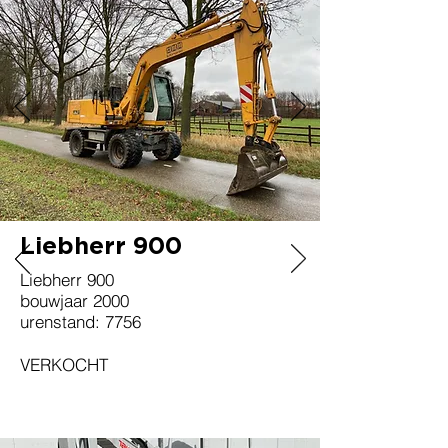
Liebherr 900
Liebherr 900
bouwjaar 2000
urenstand: 7756
VERKOCHT
Giant G2200HD X-TRA
NIEUW!!!!!!!