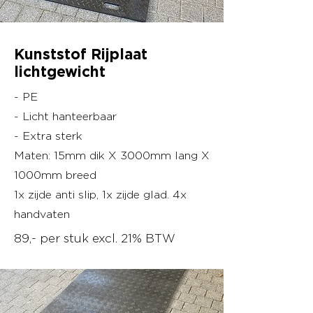
Kunststof Rijplaat
lichtgewicht
- PE
- Licht hanteerbaar
- Extra sterk
Maten: 15mm dik X 3000mm lang X
1000mm breed
1x zijde anti slip, 1x zijde glad.
4x
handvaten
89,- per stuk excl. 21% BTW