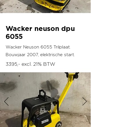
Wacker neuson dpu
6055
Wacker Neuson 6055 Trilplaat.
Bouwjaar 2007, elektrische start.
3395,- excl. 21% BTW