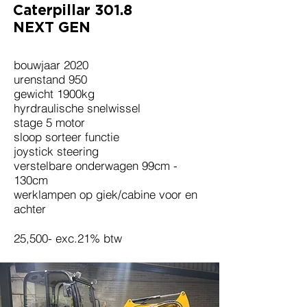
Caterpillar 301.8
NEXT GEN
bouwjaar 2020
urenstand 950
gewicht 1900kg
hyrdraulische snelwissel
stage 5 motor
sloop sorteer functie
joystick steering
verstelbare onderwagen 99cm -
130cm
werklampen op giek/cabine voor en
achter
25,500- exc.21% btw